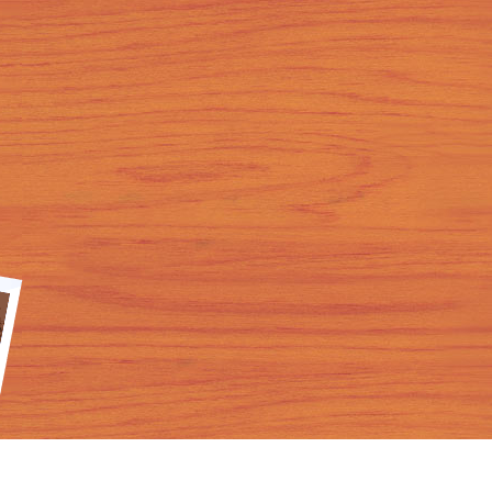
кий, немецкий язык, итальянский язык - Copyright © LogosExpress ООО «ЛОГОС-ЭКСПРЕСС» 2001-2018
Курсы английского языка
Изучение английского языка