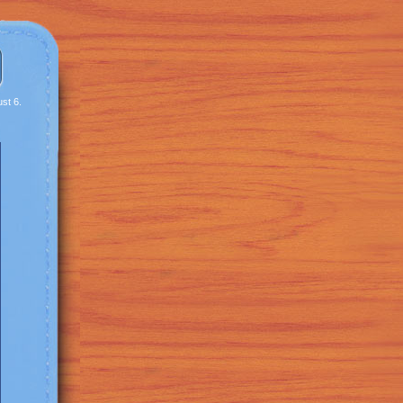
st 6.