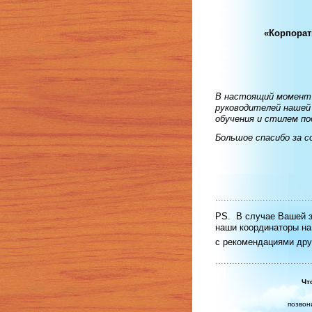
«Корпорат
В настоящий момент 
руководителей нашей 
обучения и стилем п
Большое спасибо за 
..................................
PS. В случае Вашей з
наши координаторы на
с рекомендациями дру
..................................
Чт
позвон