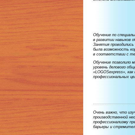
Обучение по специал
в развитии навыков о
Занятия проводились 
была возможность ко
в соответствии с т
Обучение позволило м
уровень делового общ
«LOGOSexpress», как 
профессиональных це
..................................
Очень важно, что изу
производственной не
профессионализму пр
барьеры и стремител