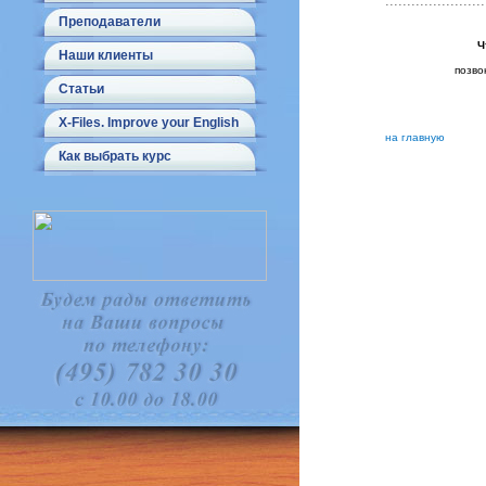
.......................
Преподаватели
Ч
Наши клиенты
позво
Статьи
X-Files. Improve your English
на главную
Как выбрать курс