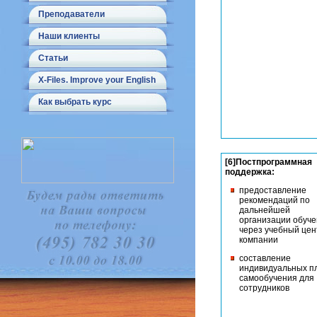
Преподаватели
Наши клиенты
Статьи
X-Files. Improve your English
Как выбрать курс
[6]Постпрограммная
поддержка:
предоставление
рекомендаций по
дальнейшей
организации обуч
через учебный цен
компании
составление
индивидуальных п
самообучения для
сотрудников